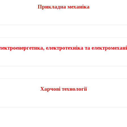
Прикладна механіка
лектроенергетика, електротехніка та електромехан
Харчові технології