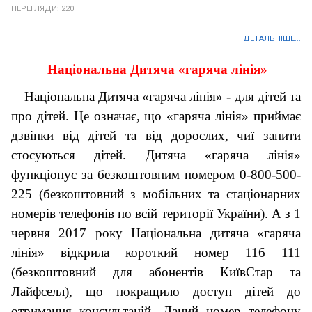
ПЕРЕГЛЯДИ: 220
ДЕТАЛЬНІШЕ...
Національна Дитяча «гаряча лінія»
Національна Дитяча «гаряча лінія» - для дітей та
про дітей. Це означає, що «гаряча лінія» приймає
дзвінки від дітей та від дорослих, чиї запити
стосуються дітей. Дитяча «гаряча лінія»
функціонує за безкоштовним номером 0-800-500-
225 (безкоштовний з мобільних та стаціонарних
номерів телефонів по всій території України). А з 1
червня 2017 року Національна дитяча «гаряча
лінія» відкрила короткий номер 116 111
(безкоштовний для абонентів КиївСтар та
Лайфселл), що покращило доступ дітей до
отримання консультацій. Даний номер телефону