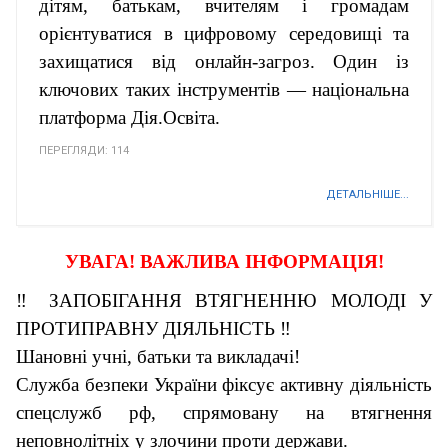
дітям, батькам, вчителям і громадам
орієнтуватися в цифровому середовищі та
захищатися від онлайн-загроз. Один із
ключових таких інструментів — національна
платформа Дія.Освіта.
ПЕРЕГЛЯДИ: 114
ДЕТАЛЬНІШЕ...
УВАГА! ВАЖЛИВА ІНФОРМАЦІЯ!
‼️ ЗАПОБІГАННЯ ВТЯГНЕННЮ МОЛОДІ У
ПРОТИПРАВНУ ДІЯЛЬНІСТЬ ‼️
Шановні учні, батьки та викладачі!
Служба безпеки України фіксує активну діяльність
спецслужб рф, спрямовану на втягнення
неповнолітніх у злочини проти держави.