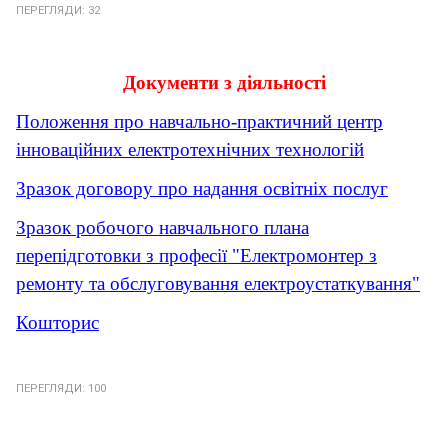
ПЕРЕГЛЯДИ: 32
Документи з діяльності
Положення про навчально-практичний центр
інноваційних електротехнічних технологій
Зразок договору про надання освітніх послуг
Зразок робочого навчального плана
перепідготовки з професії "Електромонтер з
ремонту та обслуговування електроустаткування"
Кошторис
ПЕРЕГЛЯДИ: 100