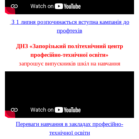
З 1 липня розпочинається вступна кампанія до
профтехів
ДНЗ «Запорізький політехнічний центр
професійно-технічної освіти»
запрошує випускників шкіл на навчання
Переваги навчання в закладах професійно-
технічної освіти