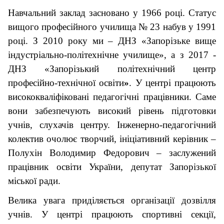
Навчальний заклад засновано у 1966 році. Статус
вищого професійного училища № 23 набув у 1991
році. З 2010 року ми – ДНЗ «Запорізьке вище
індустріально-політехнічне училище», а з 2017 -
ДНЗ
«
Запорізький політехнічний центр
професійно-технічної освіти
»
. У центрі працюють
висококваліфіковані педагогічні працівники. Саме
вони забезпечують високий рівень підготовки
учнів, слухачів центру. Інженерно-педагогічний
колектив очолює творчий, ініціативний керівник –
Полухін Володимир Федорович – заслужений
працівник освіти України, депутат Запорізької
міської ради.
Велика увага приділяється організації дозвілля
учнів. У центрі працюють спортивні секції,