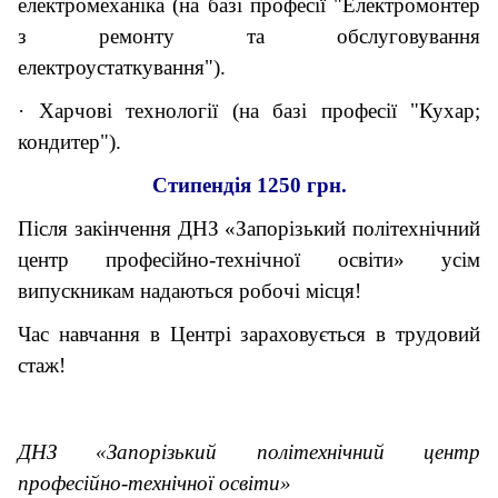
електромеханіка (на базі професії "
Електромонтер
з ремонту та обслуговування
електроустаткування").
· Харчові технології (на базі професії "
Кухар;
кондитер").
Стипендія 1250 грн.
Після закінчення ДНЗ «
Запорізький політехнічний
центр професійно-технічної освіти
» усім
випускникам надаються робочі місця!
Час навчання в Центрі зараховується в трудовий
стаж!
ДНЗ «
Запорізький політехнічний центр
професійно-технічної освіти
»