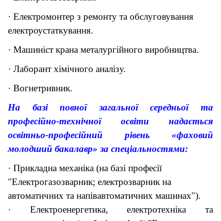
· Електромонтер з ремонту та обслуговування
електроустаткування.
· Машиніст крана металургійного виробництва.
·
Лаборант хімічного аналізу.
· Вогнетривник.
На базі повної загальної середньої та
професійно-технічної освіти н
адається
освітньо-професійний рівень «фаховий
молодший бакалавр» за спеціальностями:
· Прикладна механіка (на базі професії
"
Електрогазозварник; електрозварник на
автоматичних та напівавтоматичних машинах
").
· Електроенергетика, електротехніка та