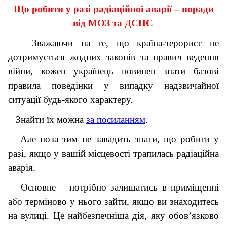
Що робити у разі радіаційної аварії – поради
від МОЗ та ДСНС
Зважаючи на те, що країна-терорист не
дотримується жодних законів та правил ведення
війни, кожен українець повинен знати базові
правила поведінки у випадку надзвичайної
ситуації будь-якого характеру.
Знайти їх можна
за посиланням
.
Але поза тим не завадить знати, що робити у
разі, якщо у вашій місцевості трапилась радіаційна
аварія.
Основне – потрібно залишатись в приміщенні
або терміново у нього зайти, якщо ви знаходитесь
на вулиці. Це найбезпечніша дія, яку обов’язково