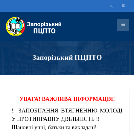
Запорізький ПЦПТО
УВАГА! ВАЖЛИВА ІНФОРМАЦІЯ!
‼️ ЗАПОБІГАННЯ ВТЯГНЕННЮ МОЛОДІ
У ПРОТИПРАВНУ ДІЯЛЬНІСТЬ ‼️
Шановні учні, батьки та викладачі!