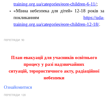
training.org.ua/categories/eore-children-6-11/
;
«Мінна небезпека для дітей» 12-18 років за
покликанням
https://uda-
training.org.ua/categories/eore-children-12-18/
.
ПЕРЕГЛЯДИ: 90
План евакуації для учасників освітнього
процесу у разі надзвичайних
ситуацій, терористичного акту, радіаційної
небезпеки
Ознайомитися
ПЕРЕГЛЯДИ: 120