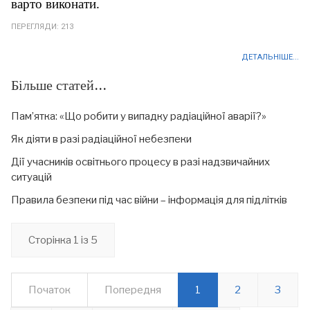
варто виконати.
ПЕРЕГЛЯДИ: 213
ДЕТАЛЬНІШЕ...
Більше статей...
Пам’ятка: «Що робити у випадку радіаційної аварії?»
Як діяти в разі радіаційної небезпеки
Дії учасників освітнього процесу в разі надзвичайних
ситуацій
Правила безпеки під час війни – інформація для підлітків
Сторінка 1 із 5
Початок
Попередня
1
2
3