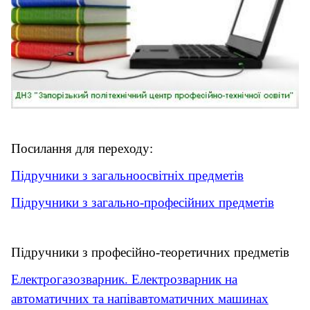
Посилання для переходу:
Підручники з загальноосвітніх предметів
Підручники з загально-професійних предметів
Підручники з професійно-теоретичних предметів
Електрогазозварник. Електрозварник на
автоматичних та напівавтоматичних машинах