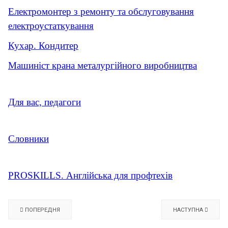
Електромонтер з ремонту та обслуговування
електроустаткування
Кухар. Кондитер
Машиніст крана металургійного виробництва
Для вас, педагоги
Словники
PROSKILLS. Англійська для профтехів
ПОПЕРЕДНЯ
НАСТУПНА