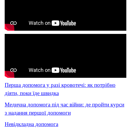
Перша допомога у разі кровотечі: як потрібно
діяти, поки їде швидка
Медична допомога під час війни: де пройти курси
з надання першої допомоги
Невідкладна допомога