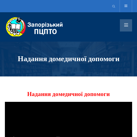
Надання домедичної допомоги
Надання домедичної допомоги