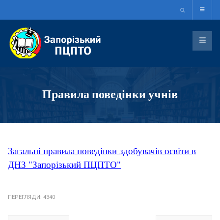
Правила поведінки учнів
Загальні правила поведінки здобувачів освіти в
ДНЗ "Запорізький ПЦПТО"
ПЕРЕГЛЯДИ: 4340