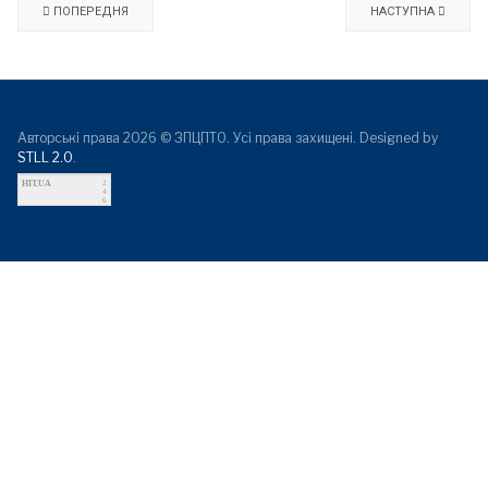
ПОПЕРЕДНЯ
НАСТУПНА
Авторські права 2026 © ЗПЦПТО. Усі права захищені. Designed by
STLL 2.0
.
HIT.UA
2
4
6