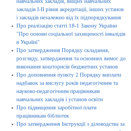
навчальних закладів, вищих навчальних
закладів I-II рівня акредитації, інших установ
і закладів незалежно від їх підпорядкування
Про реалізацію статті 18-1 Закону України
"Про основи соціальної захищеності інвалідів
в Україні"
Про затвердження Порядку складання,
розгляду, затвердження та основних вимог до
виконання кошторисів бюджетних установ
Про доповнення пункту 2 Порядку виплати
надбавок за вислугу років педагогічним та
науково-педагогічним працівникам
навчальних закладів і установ освіти
Про підвищення заробітної плати
працівникам бібліотек
Про затвердження Інструкції з діловодства за