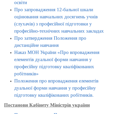
освіти
Про запровадження 12-бальної шкали
оцінювання навчальних досягнень учнів
(слухачів) з професійної підготовки у
професійно-технічних навчальних закладах
Про затвердження Положення про
дистанційне навчання
Наказ МОН України
«
Про впровадження
елементів дуальної форми навчання у
професійну підготовку кваліфікованих
робітників
»
Положення про впровадження елементів
дуальної форми навчання у професійну
підготовку кваліфікованих робітників.
Постанови К
абінету Міністрів україни