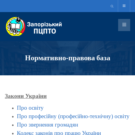
Нормативно-правова база
Закони України
Про освіту
Про професійну (професійно-технічну) освіту
Про звернення громадян
Кодекс законів про працю України