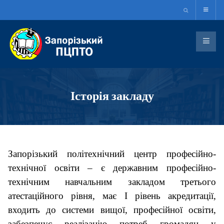
Історія закладу
Запорізький політехнічний центр професійно-
технічної освіти – є державним професійно-
технічним навчальним закладом третього
атестаційного рівня, має І рівень акредитації,
входить до системи вищої, професійної освіти,
забезпечує реалізацію потреб громадян у