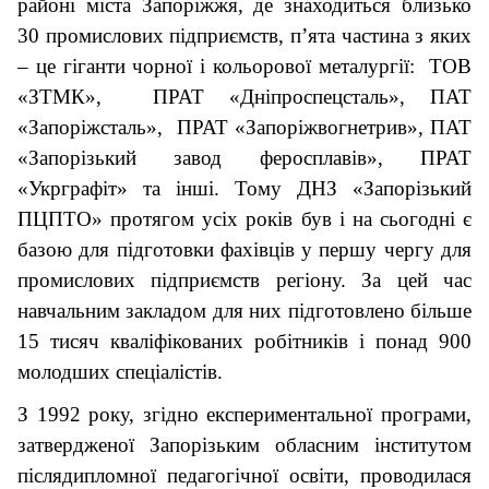
районі міста Запоріжжя, де знаходиться близько
30 промислових підприємств, п’ята частина з яких
– це гіганти чорної і кольорової металургії: ТОВ
«ЗТМК», ПРАТ «Дніпроспецсталь», ПАТ
«Запоріжсталь», ПРАТ «Запоріжвогнетрив», ПАТ
«Запорізький завод феросплавів», ПРАТ
«Укрграфіт» та інші. Тому ДНЗ «Запорізький
ПЦПТО» протягом усіх років був і на сьогодні є
базою для підготовки фахівців у першу чергу для
промислових підприємств регіону. За цей час
навчальним закладом для них підготовлено більше
15 тисяч кваліфікованих робітників і понад 900
молодших спеціалістів.
З 1992 року, згідно експериментальної програми,
затвердженої Запорізьким обласним інститутом
післядипломної педагогічної освіти, проводилася