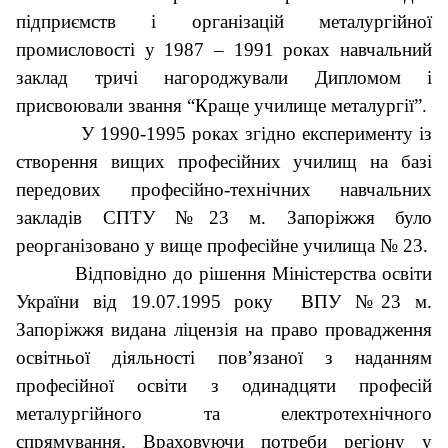
підприємств і організацій металургійної
промисловості у 1987 – 1991 роках навчальний
заклад тричі нагороджували Дипломом і
присвоювали звання “Краще училище металургії”.
У 1990-1995 роках згідно експерименту із
створення вищих професійних училищ на базі
передових професійно-технічних навчальних
закладів СПТУ №23 м. Запоріжжя було
реорганізовано у вище професійне училища № 23.
Відповідно до рішення Міністерства освіти
України від 19.07.1995 року ВПУ №23 м.
Запоріжжя видана ліцензія на право провадження
освітньої діяльності пов’язаної з наданням
професійної освіти з одинадцяти професій
металургійного та електротехнічного
спрямування. Враховуючи потреби регіону у