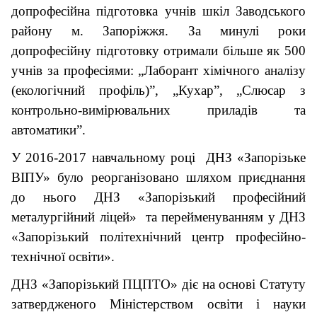
допрофесійна підготовка учнів шкіл Заводського
району м. Запоріжжя. За минулі роки
допрофесійну підготовку отримали більше як 500
учнів за професіями: „Лаборант хімічного аналізу
(екологічний профіль)”, „Кухар”, „Слюсар з
контрольно-вимірювальних приладів та
автоматики”.
У 2016-2017 навчальному році ДНЗ «Запорізьке
ВІПУ» було реорганізовано шляхом приєднання
до нього ДНЗ «Запорізький професійний
металургійний ліцей» та перейменуванням у ДНЗ
«Запорізький політехнічний центр професійно-
технічної освіти».
ДНЗ «Запорізький ПЦПТО» діє на основі Статуту
затвердженого Міністерством освіти і науки