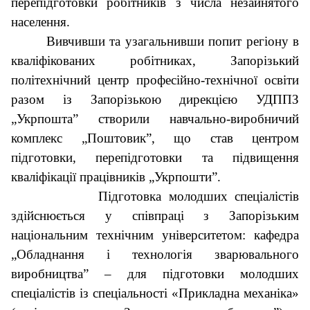
перепідготовки робітників з числа незайнятого
населення.
Вивчивши та узагальнивши попит регіону в
кваліфікованих робітниках, Запорізький
політехнічний центр професійно-технічної освіти
разом із Запорізькою дирекцією УДППЗ
„Укрпошта” створили навчально-виробничий
комплекс „Поштовик”, що став центром
підготовки, перепідготовки та підвищення
кваліфікації працівників „Укрпошти”.
Підготовка молодших спеціалістів
здійснюється у співпраці з Запорізьким
національним технічним університетом: кафедра
„Обладнання і технологія зварювального
виробництва” – для підготовки молодших
спеціалістів із спеціальності «Прикладна механіка»