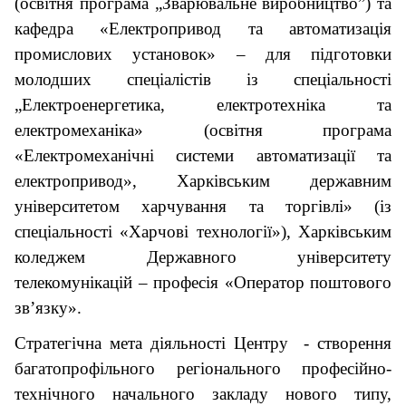
(освітня програма „Зварювальне виробництво”) та
кафедра «Електропривод та автоматизація
промислових установок» – для підготовки
молодших спеціалістів із спеціальності
„Електроенергетика, електротехніка та
електромеханіка» (освітня програма
«Електромеханічні системи автоматизації та
електропривод», Харківським державним
університетом харчування та торгівлі» (із
спеціальності «Харчові технології»), Харківським
коледжем Державного університету
телекомунікацій – професія «Оператор поштового
зв’язку».
Стратегічна мета діяльності Центру - створення
багатопрофільного регіонального професійно-
технічного начального закладу нового типу,