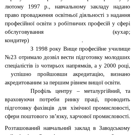
лютому 1997 р., навчальному закладу надано
право провадження освітньої діяльності з надання
професійної освіти з робітничих професій у сфері
обслуговування (кухар;
кондитер) .
З 1998 року Вище професійне училище
№23 отримало дозвіл вести підготовку молодших
спеціалістів із чотирьох напрямків, а у 2000 році,
успішно пройшовши акредитацію, визнано
акредитованим за першим рівнем вищої освіти.
Профіль центру – металургійний, та
враховуючи потреби ринку праці, проводить
підготовку фахівців для хімічної промисловості,
сфери поштового зв’язку, харчової промисловості.
Розташований навчальний заклад в Заводському