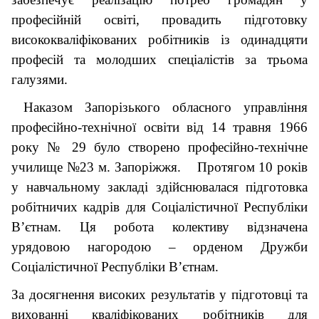
професійній освіті, провадить підготовку
висококваліфікованих робітників із одинадцяти
професій та молодших спеціалістів за трьома
галузями.
Наказом Запорізького обласного управління
професійно-технічної освіти від 14 травня 1966
року № 29 було створено професійно-технічне
училище №23 м. Запоріжжя. Протягом 10 років
у навчальному закладі здійснювалася підготовка
робітничих кадрів для Соціалістичної Республіки
В’єтнам. Ця робота колективу відзначена
урядовою нагородою – орденом Дружби
Соціалістичної Республіки В’єтнам.
За досягнення високих результатів у підготовці та
вихованні кваліфікованих робітників для