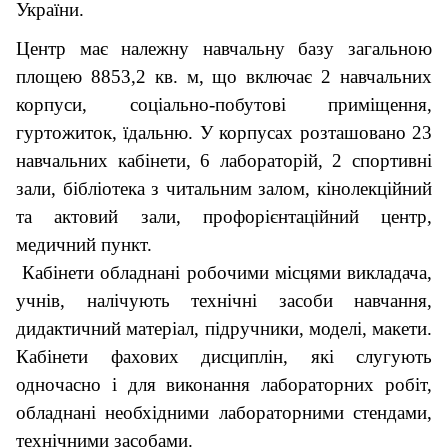
України.
Центр має належну навчальну базу загальною
площею 8853,2 кв. м, що включає 2 навчальних
корпуси, соціально-побутові приміщення,
гуртожиток, їдальню. У корпусах розташовано 23
навчальних кабінети, 6 лабораторій, 2 спортивні
зали, бібліотека з читальним залом, кінолекційний
та актовий зали, профорієнтаційний центр,
медичний пункт.
Кабінети обладнані робочими місцями викладача,
учнів, налічують технічні засоби навчання,
дидактичний матеріал, підручники, моделі, макети.
Кабінети фахових дисциплін, які слугують
одночасно і для виконання лабораторних робіт,
обладнані необхідними лабораторними стендами,
технічними засобами.