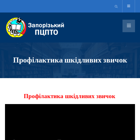
Профілактика шкідливих звичок
Профілактика шкідливих звичок