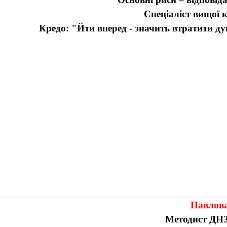
Спеціаліст вищої к
Кредо:
"Йти вперед - значить втратити ду
Павлова
Методист
ДНЗ