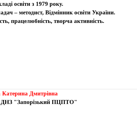
ладі освіти з 1979 року.
ладач – методист, Відмінник освіти України.
сть, працелюбність, творча активність.
 Катерина Дмитрівна
р
ДНЗ "Запорізький ПЦПТО"