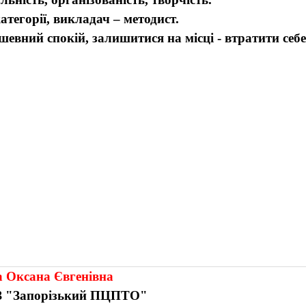
атегорії, викладач – методист.
шевний спокій, залишитися на місці - втратити себе
 Оксана Євгенівна
 "Запорізький ПЦПТО"