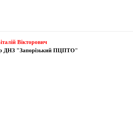
італій Вікторович
ер
ДНЗ "Запорізький ПЦПТО"