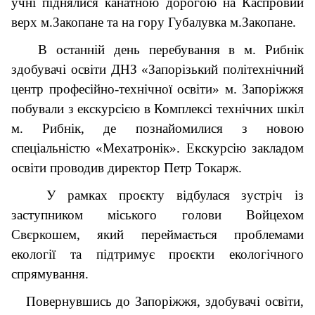
учні піднялися канатною дорогою на Каспровий
верх м.Закопане та на гору Губалувка м.Закопане.
В останній день перебування в м. Рибнік
здобувачі освіти ДНЗ «Запорізький політехнічний
центр професійно-технічної освіти» м. Запоріжжя
побували з екскурсією в Комплексі технічних шкіл
м. Рибнік, де познайомилися з новою
спеціальністю «Мехатронік». Екскурсію закладом
освіти проводив директор Петр Токарж.
У рамках проєкту відбулася зустріч із
заступником міського голови Войцехом
Свєркошем, який переймається проблемами
екології та підтримує проєкти екологічного
спрямування.
Повернувшись до Запоріжжя, здобувачі освіти,