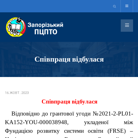
Співпраця відбулася
16.ЖОВТ..2023
Співпраця відбулася
Відповідно до грантової угоди №2021-2-PL01-
KA152-YOU-000038948, укладеної між
Фундацією розвитку системи освіти (FRSE) –