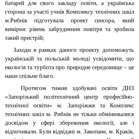
батарей для свого закладу освіти, а українська
сторона за участі учнів Комплексу технічних шкіл
м.Рибнік підготувала проект сенсора, який
вимірює рівень забруднення повітря та зробила
такий пристрій;
Заходи в рамках даного проекту допоможуть
українській та польській молоді усвідомити, що
екологія та турбота про природне середовище – це
наше спільне благо.
Протягом тижня здобувачі освіти ДНЗ
«Запорізький політехнічний центр професійно-
технічної освіти» м. Запоріжжя та Комплекс
технічних шкіл м. Рибнік не тільки обмінювалися
досвідом у сфері збереження екології, але і
відпочивали. Були відвідані м. Закопане, м. Краків,