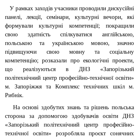
У рамках заходів учасники проводили дискусійні
панелі, лекції, семінари, культурні вечори, які
формували культурні компетенції; покращили
свою здатність спілкуватися англійською,
польською та українською мовою, значно
підвищуючи свою мовну та соціальну
компетенцію; розказали про екологічні проекти,
що реалізуються в ДНЗ «Запорізький
політехнічний центр професійно-технічної освіти»
м. Запоріжжя та Комплекс технічних шкіл м.
Рибнік.
На основі здобутих знань та рішень польська
сторона за допомогою здобувачів освіти ДНЗ
«Запорізький політехнічний центр професійно-
технічної освіти» розробляла проєкт сонячних