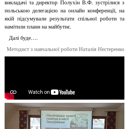
викладачі та директор Полухін В.Ф. зустрілися з
польською делегацією на онлайн конференції, на
якій підсумували результати спільної роботи та
намітили плани на майбутнє.
Далі буде….
Методист з навчальної роботи Наталія Нестеренко