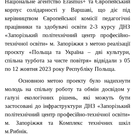
Національне агентство Erasmus+ та Європейський
корпус солідарності у Варшаві, що діє під
керівництвом Європейської комісії педагогічні
працівники та здобувачі освіти 2-3 курсу ДНЗ
«Запорізький політехнічний центр професійно-
технічної освіти» м. Запоріжжя з метою реалізації
проєкту «Польща та Україна – дві культури,
спільна турбота за чисте повітря» відвідали з 05
по 12 жовтня 2023 року Республіку Польща.
Основною метою проекту було надихнути
молодь на спільну роботу та обмін досвідом у
галузі екологічних рішень, які можуть бути
застосовані до інфраструктури ДНЗ «Запорізький
політехнічний центр професійно-технічної освіти»
м. Запоріжжя та Комплекс технічних шкіл
м.Рибнік.